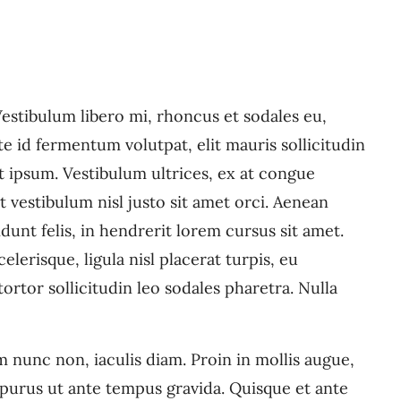
 Vestibulum libero mi, rhoncus et sodales eu,
e id fermentum volutpat, elit mauris sollicitudin
et ipsum. Vestibulum ultrices, ex at congue
 vestibulum nisl justo sit amet orci. Aenean
unt felis, in hendrerit lorem cursus sit amet.
lerisque, ligula nisl placerat turpis, eu
ortor sollicitudin leo sodales pharetra. Nulla
 nunc non, iaculis diam. Proin in mollis augue,
rus ut ante tempus gravida. Quisque et ante