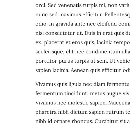
orci. Sed venenatis turpis mi, non var
nunc sed maximus efficitur. Pellentesqu
odio. In gravida ante nec eleifend com
nisl consectetur ut. Duis in erat quis
ex, placerat et eros quis, lacinia tempor
scelerisque, elit nec condimentum ul
porttitor purus turpis ut sem. Ut vehi
sapien lacinia. Aenean quis efficitur od
Vivamus quis ligula nec diam fermentu
fermentum tincidunt, metus augue viver
Vivamus nec molestie sapien. Maecenas
pharetra nibh dictum sapien rutrum t
nibh id ornare rhoncus. Curabitur sit 