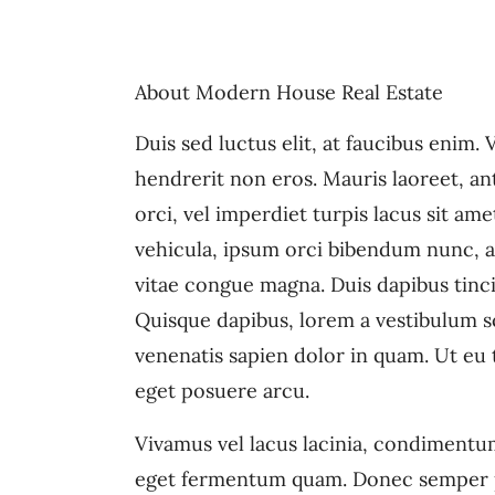
About Modern House Real Estate
Duis sed luctus elit, at faucibus enim.
hendrerit non eros. Mauris laoreet, ant
orci, vel imperdiet turpis lacus sit am
vehicula, ipsum orci bibendum nunc, at
vitae congue magna. Duis dapibus tincid
Quisque dapibus, lorem a vestibulum sce
venenatis sapien dolor in quam. Ut eu t
eget posuere arcu.
Vivamus vel lacus lacinia, condimentum
eget fermentum quam. Donec semper pu