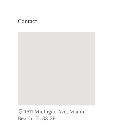
Contact
1611 Michigan Ave, Miami
Beach, FL 33139