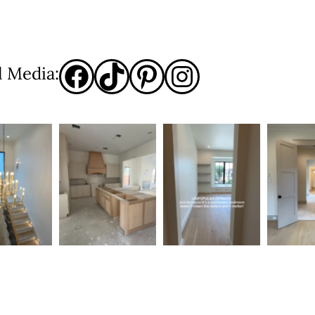
l Media: