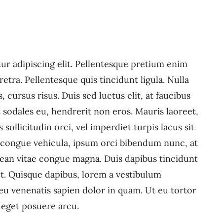
ur adipiscing elit. Pellentesque pretium enim
etra. Pellentesque quis tincidunt ligula. Nulla
, cursus risus. Duis sed luctus elit, at faucibus
 sodales eu, hendrerit non eros. Mauris laoreet,
sollicitudin orci, vel imperdiet turpis lacus sit
t congue vehicula, ipsum orci bibendum nunc, at
enean vitae congue magna. Duis dapibus tincidunt
met. Quisque dapibus, lorem a vestibulum
, eu venenatis sapien dolor in quam. Ut eu tortor
a eget posuere arcu.