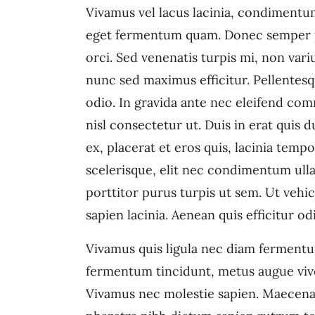
Vivamus vel lacus lacinia, condimentum
eget fermentum quam. Donec semper pu
orci. Sed venenatis turpis mi, non var
nunc sed maximus efficitur. Pellentesqu
odio. In gravida ante nec eleifend com
nisl consectetur ut. Duis in erat quis
ex, placerat et eros quis, lacinia tempor
scelerisque, elit nec condimentum ul
porttitor purus turpis ut sem. Ut vehi
sapien lacinia. Aenean quis efficitur od
Vivamus quis ligula nec diam fermentu
fermentum tincidunt, metus augue viver
Vivamus nec molestie sapien. Maecenas