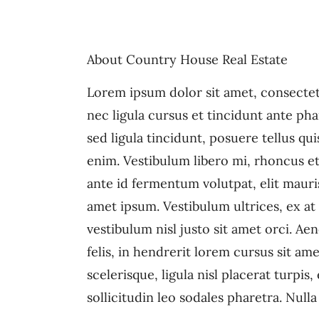
About Country House Real Estate
Lorem ipsum dolor sit amet, consectet
nec ligula cursus et tincidunt ante phar
sed ligula tincidunt, posuere tellus quis
enim. Vestibulum libero mi, rhoncus et
ante id fermentum volutpat, elit mauris 
amet ipsum. Vestibulum ultrices, ex a
vestibulum nisl justo sit amet orci. A
felis, in hendrerit lorem cursus sit a
scelerisque, ligula nisl placerat turpis
sollicitudin leo sodales pharetra. Null