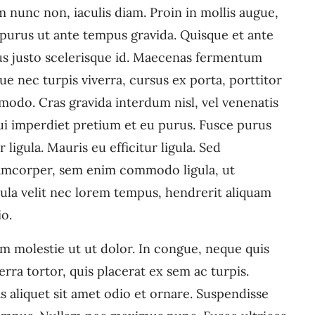
 nunc non, iaculis diam. Proin in mollis augue,
rus ut ante tempus gravida. Quisque et ante
ius justo scelerisque id. Maecenas fermentum
e nec turpis viverra, cursus ex porta, porttitor
modo. Cras gravida interdum nisl, vel venenatis
 dui imperdiet pretium et eu purus. Fusce purus
 ligula. Mauris eu efficitur ligula. Sed
lamcorper, sem enim commodo ligula, ut
cula velit nec lorem tempus, hendrerit aliquam
io.
m molestie ut ut dolor. In congue, neque quis
ra tortor, quis placerat ex sem ac turpis.
 aliquet sit amet odio et ornare. Suspendisse